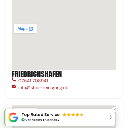
FRIEDRICHSHAFEN
07541 708941
info@stier-reinigung.de
Top Rated Service
Verified by
Trustindex