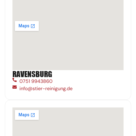
RAVENSBURG
0751 9943860
info@stier-reinigung.de