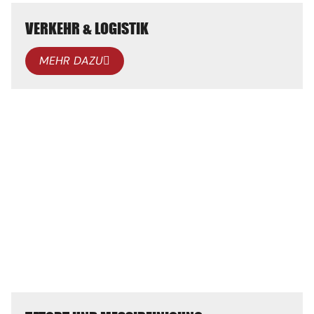
VERKEHR & LOGISTIK
MEHR DAZU