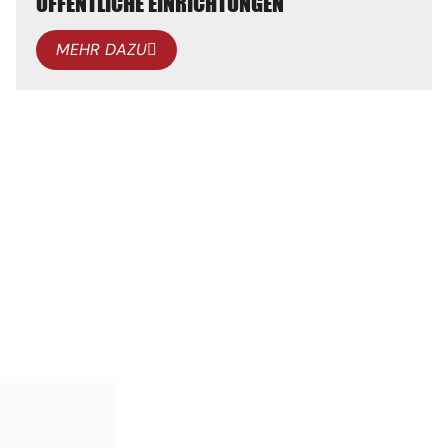
ÖFFENTLICHE EINRICHTUNGEN
MEHR DAZU
BILDUNGSEINRICHTUNGEN