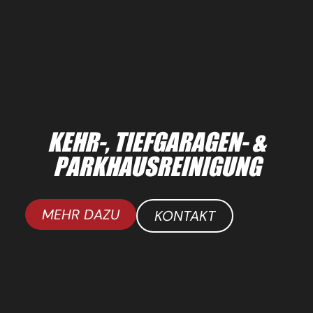
KEHR-, TIEFGARAGEN- &
PARKHAUSREINIGUNG
MEHR DAZU
KONTAKT