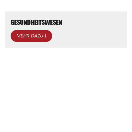
GESUNDHEITSWESEN
MEHR DAZU