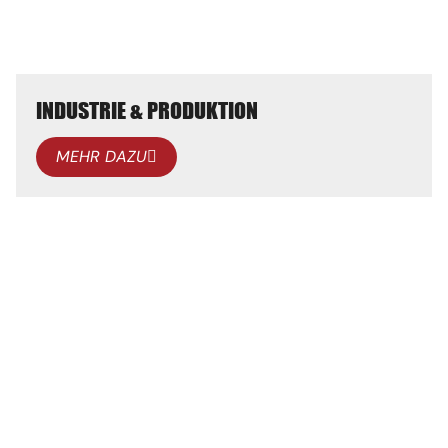
INDUSTRIE & PRODUKTION
MEHR DAZU