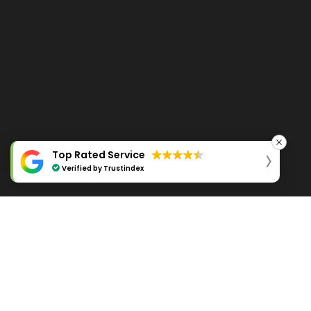
Top Rated Service
Verified by
Trustindex
BÜROREINIGUNG
Mehr dazu