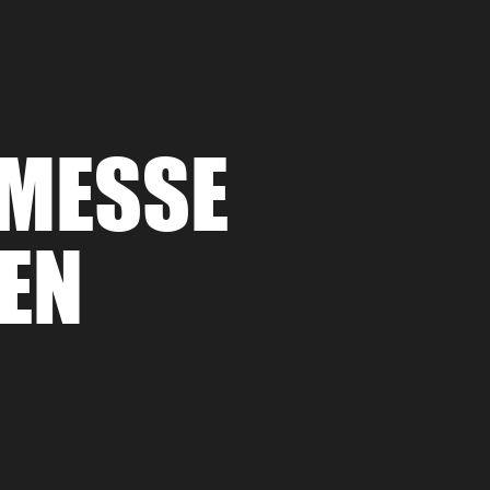
 MESSE
EN