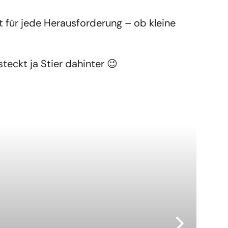
it für jede Herausforderung – ob kleine
teckt ja Stier dahinter 😉