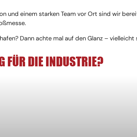
tion und einem starken Team vor Ort sind wir bere
roßmesse.
afen? Dann achte mal auf den Glanz – vielleicht s
 FÜR DIE INDUSTRIE?